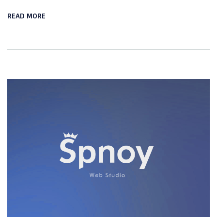
READ MORE