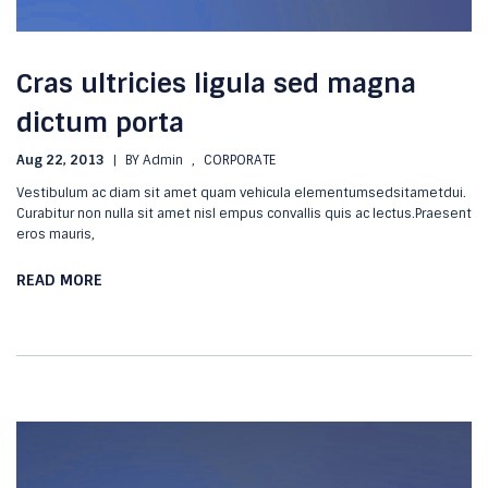
Cras ultricies ligula sed magna
dictum porta
Aug 22, 2013
|
BY Admin
,
CORPORATE
Vestibulum ac diam sit amet quam vehicula elementumsedsitametdui.
Curabitur non nulla sit amet nisl empus convallis quis ac lectus.Praesent
eros mauris,
READ MORE