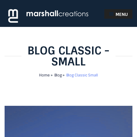
MENU
BLOG CLASSIC -
SMALL
Home
Blog
Blog Classic Small