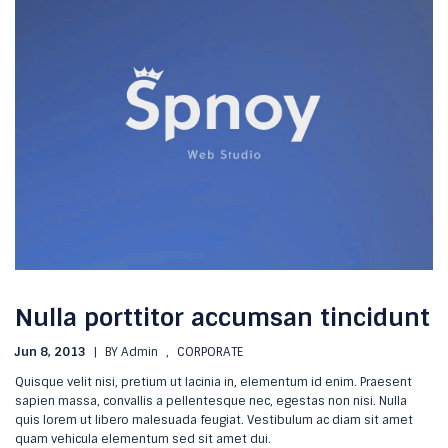
Nulla porttitor accumsan tincidunt
Jun 8, 2013
|
BY Admin
,
CORPORATE
Quisque velit nisi, pretium ut lacinia in, elementum id enim. Praesent
sapien massa, convallis a pellentesque nec, egestas non nisi. Nulla
quis lorem ut libero malesuada feugiat. Vestibulum ac diam sit amet
quam vehicula elementum sed sit amet dui.